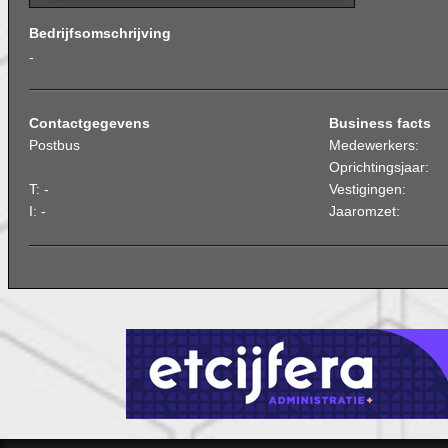
Bedrijfsomschrijving
-
Contactgegevens
Business facts
Postbus
Medewerkers:
Oprichtingsjaar:
T: -
Vestigingen:
I: -
Jaaromzet: