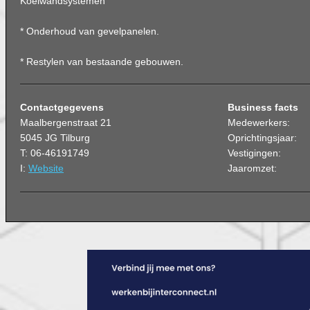
Koelwandsystemen
* Onderhoud van gevelpanelen.
* Restylen van bestaande gebouwen.
Contactgegevens
Business facts
Maalbergenstraat 21
Medewerkers:
5045 JG Tilburg
Oprichtingsjaar:
T: 06-46191749
Vestigingen:
I:
Website
Jaaromzet: