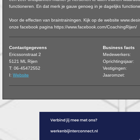
functioneren. En dat merk je gauw genoeg in je dagelijks function
Voor de effecten van braintrainingen. Kijk op de website www.des
onze facebook pagina https://www.facebook.com/CoachingRijen/
Contactgegevens
Business facts
Ericssonstraat 2
Medewerkers:
5121 ML Rijen
Oprichtingsjaar:
T: 06-45472552
Vestigingen:
I:
Website
Jaaromzet: