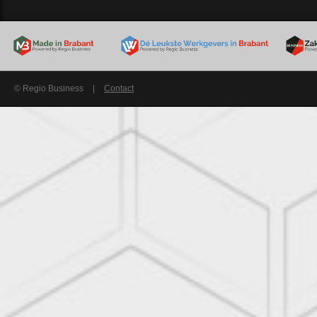
© Regio Business
|
Contact