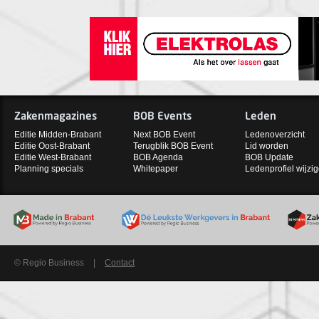
Zakenmagazines
BOB Events
Leden
Editie Midden-Brabant
Next BOB Event
Ledenoverzicht
Editie Oost-Brabant
Terugblik BOB Event
Lid worden
Editie West-Brabant
BOB Agenda
BOB Update
Planning specials
Whitepaper
Ledenprofiel wijzi
© Regio Business
|
Contact