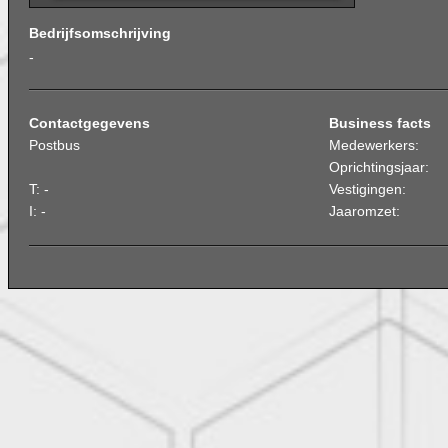
Bedrijfsomschrijving
-
Contactgegevens
Business facts
Postbus
Medewerkers:
Oprichtingsjaar:
T: -
Vestigingen:
I: -
Jaaromzet: