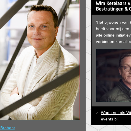
Wim Ketelaars v
Bestratingen & 
‘Het bijwonen van 
heeft voor mij een
alle online initiati
verbinden kan alleen
Woon net als W
events bij
 Brabant