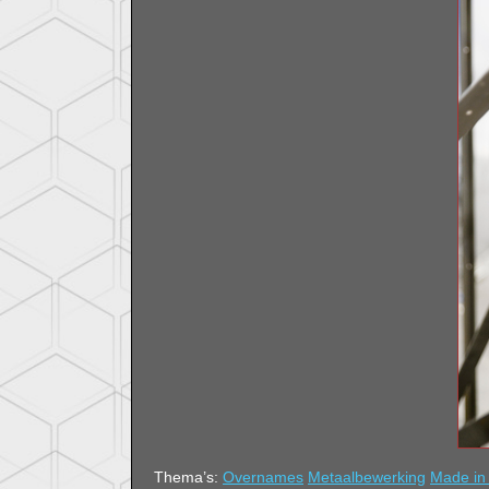
Thema’s:
Overnames
Metaalbewerking
Made in