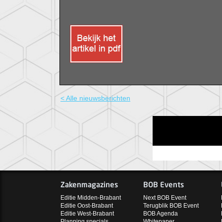
< Alle nieuwsberichten
Zakenmagazines
BOB Events
Editie Midden-Brabant
Next BOB Event
Editie Oost-Brabant
Terugblik BOB Event
Editie West-Brabant
BOB Agenda
Planning specials
Whitepaper