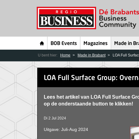
BOB Events
Magazines
Made in Br
U bent hier:
Home
Made in Brabant
LOA Full Surfa
LOA Full Surface Group: Over
Lees het artikel van LOA Full Surface 
op de onderstaande button te klikken!
Di 2 Jul 2024
Uitgave: Juli-Aug 2024