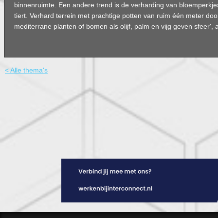
binnenruimte. Een andere trend is de verharding van bloemperkje
tiert. Verhard terrein met prachtige potten van ruim één meter do
mediterrane planten of bomen als olijf, palm en vijg geven sfeer',
< Alle thema's