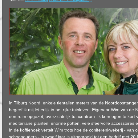
In Tilburg Noord, enkele tientallen meters van de Noordoosttangent
begeef ik mij letterlijk in het rijke tuinleven. Eigenaar Wim van de 
een ruim opgezet, overzichtelijk tuincentrum. Ik kom ogen te kort 
mediterrane planten, enorme potten, vele sfeervolle accessoires e
In de koffiehoek vertelt Wim trots hoe de coniferenkwekerij - van 
schoonouders - in twaalf jaar is uitgegroeid tot een bedrijf met 20