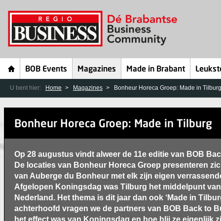
BOB Events
Magazines
Made in Brabant
Leukst
U bent hier:
Home
Magazines
Bonheur Horeca Groep: Made in Tilbur
Bonheur Horeca Groep: Made in Tilburg
Op 28 augustus vindt alweer de 11e editie van BOB Bac
De locaties van Bonheur Horeca Groep presenteren zich
van Auberge du Bonheur met elk zijn eigen verrassende 
Afgelopen Koningsdag was Tilburg het middelpunt van
Nederland. Het thema is dit jaar dan ook ‘Made in Tilbur
achterhoofd vragen we de partners van BOB Back to B
het effect was van Koningsdag en hoe blij ze eigenlijk zi