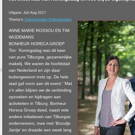
Uitgave: Juli-Aug 2017
Thema’s:
Evenementen
Entertainment
ANNE MARIE ROSSOU EN TIM
WIJDEMANS
BONHEUR HORECA GROEP
Tim: ‘Koningsdag was dit keer
van pure Tilburgse, gezamenlijke
makelij. We waren de hoofdstad
van Nederland en zijn daar
buitengewoon trots op. De hele
stad gaf vorm aan dit event.’ ‘Met
z’n allen blijven we de verbinding
opzoeken en bijdragen aan
activiteiten in Tilburg. Bonheur
Horeca Groep deed, naast vele
andere initiatieven van Tilburgse
ondernemers, mee met ‘Broodje
Jantje’ en draaide een week lang