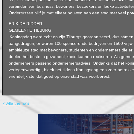
verbinden van business, bewoners, bezoekers en leuke activiteiten
Ondertussen blijf je met elkaar bouwen aan een stad met veel pote
ERIK DE RIDDER
GEMEENTE TILBURG
‘Koningsdag werd echt op zijn Tilburgs georganiseerd, dus sámen
aangedragen, er waren 100 sponsorende bedrijven en 1500 vrijwilli
ambitieuze stad met bewoners, studenten en ondernemers die eri
doelen het beste in gezamenlijkheid kunnen realiseren. Als geme
ondernemers passend ondernemersadvies. Ondanks dat het koning
vertegenwoordigt, bleek het tijdens Koningsdag een zeer betrokk
vriendelijk stel dat goed op onze stad was voorbereid.’
< Alle thema's