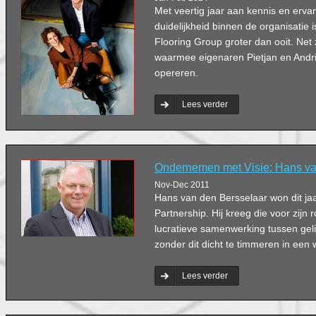
Met veertig jaar aan kennis en erva
duidelijkheid binnen de organisatie
Flooring Group groter dan ooit. Net 
waarmee eigenaren Pietjan en Andr
opereren.
Lees verder
Ondernemen met Visie: Hans va
Nov-Dec 2011
Hans van den Bersselaar won dit ja
Partnership. Hij kreeg die voor zijn 
lucratieve samenwerking tussen gel
zonder dit dicht te timmeren in een 
Lees verder