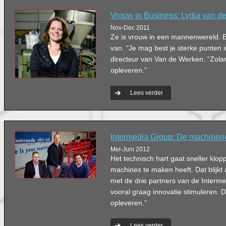
Vrouw in Business: Lydia van d
Nov-Dec 2011
Ze is vrouw in een mannenwereld. 
van. “Je mag best je sterke punten i
directeur van Van de Werken. “Zola
opleveren.”
Lees verder
Intermedia Group: De machineri
Mei-Juni 2012
Het technisch hart gaat sneller klopp
machines te maken heeft. Dat blijkt 
met de drie partners van de Interm
vooral graag innovatie stimuleren. Da
opleveren.”
Lees verder