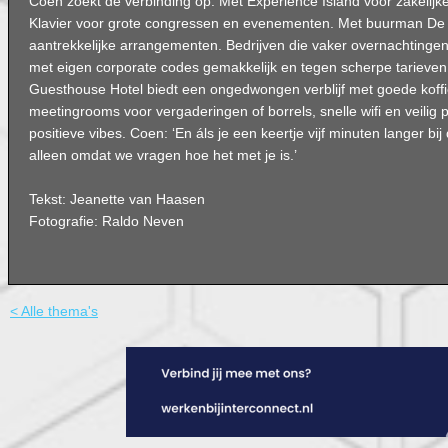
Coen zoekt de verbinding op. Met Experience Island voor zakelijke 
Klavier voor grote congressen en evenementen. Met buurman De E
aantrekkelijke arrangementen. Bedrijven die vaker overnachting
met eigen corporate codes gemakkelijk en tegen scherpe tarieve
Guesthouse Hotel biedt een ongedwongen verblijf met goede koffie
meetingrooms voor vergaderingen of borrels, snelle wifi en veilig
positieve vibes. Coen: ‘En áls je een keertje vijf minuten langer bij 
alleen omdat we vragen hoe het met je is.’
Tekst: Jeanette van Haasen
Fotografie: Raldo Neven
< Alle thema's