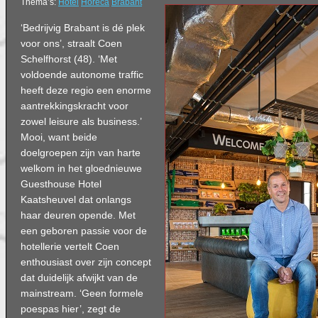
Thema’s:
Hotel
Horeca
Brabant
‘Bedrijvig Brabant is dé plek
voor ons’, straalt Coen
Schelfhorst (48). ‘Met
voldoende autonome traffic
heeft deze regio een enorme
aantrekkingskracht voor
zowel leisure als business.’
Mooi, want beide
doelgroepen zijn van harte
welkom in het gloednieuwe
Guesthouse Hotel
Kaatsheuvel dat onlangs
haar deuren opende. Met
een geboren passie voor de
hotellerie vertelt Coen
enthousiast over zijn concept
dat duidelijk afwijkt van de
mainstream. ‘Geen formele
poespas hier’, zegt de