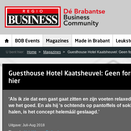
BOB Events
Magazines
Made in Brabant
Leukst
U bent hier:
Home
Magazines
Guesthouse Hotel Kaatsheuvel: Geen f
Guesthouse Hotel Kaatsheuvel: Geen fo
hier
‘Als ik zie dat een gast gaat zitten en zijn voeten relaxed
we het goed. En als hij ‘s ochtends op pantoffels of so
halen, is het concept helemáál geslaagd.’
Uitgave: Juli-Aug 2018