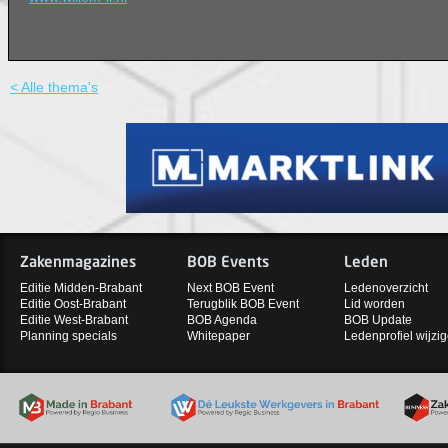
< Alle thema's
Zakenmagazines
BOB Events
Leden
Editie Midden-Brabant
Next BOB Event
Ledenoverzicht
Editie Oost-Brabant
Terugblik BOB Event
Lid worden
Editie West-Brabant
BOB Agenda
BOB Update
Planning specials
Whitepaper
Ledenprofiel wijzi