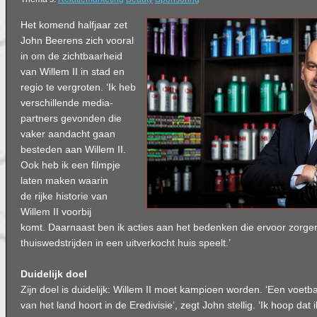
Het komend halfjaar zet
John Beerens zich vooral
in om de zichtbaarheid
van Willem II in stad en
regio te vergroten. ‘Ik heb
verschillende media-
partners gevonden die
vaker aandacht gaan
besteden aan Willem II.
Ook heb ik een filmpje
laten maken waarin
de rijke historie van
Willem II voorbij
komt. Daarnaast ben ik acties aan het bedenken die ervoor zorgen 
thuiswedstrijden in een uitverkocht huis speelt.’
Duidelijk doel
Zijn doel is duidelijk: Willem II moet kampioen worden. ‘Een voetb
van het land hoort in de Eredivisie’, zegt John stellig. ‘Ik hoop dat 