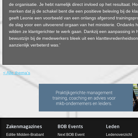
de organisatie. Je hebt namelijk direct invloed op het resultaat. Ho
merken dat jij de schakel bent die een positieve beleving bij de klan
geeft Leonie een voorbeeld van een onlangs afgerond trainingsp
de slag voor een uitvoerend orgaan van het ministerie. Ondanks 
wilden ze klantgerichter te werk gaan. Dankzij een aanpassing in 
bewustzijn bij de medewerkers bleek uit een klanttevredenheidso
aanzienlijk verbeterd was.'
< Alle thema's
Zakenmagazines
BOB Events
Leden
Editie Midden-Brabant
Next BOB Event
Ledenoverzicht