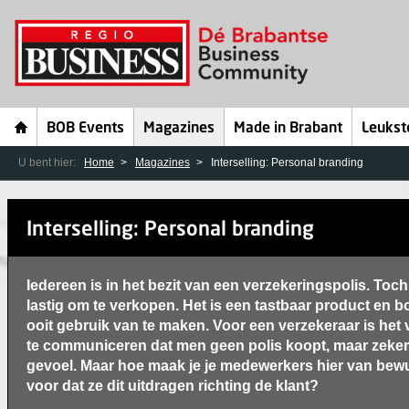
BOB Events
Magazines
Made in Brabant
Leukst
U bent hier:
Home
Magazines
Interselling: Personal branding
Interselling: Personal branding
Iedereen is in het bezit van een verzekeringspolis. Toch
lastig om te verkopen. Het is een tastbaar product en 
ooit gebruik van te maken. Voor een verzekeraar is het
te communiceren dat men geen polis koopt, maar zekerh
gevoel. Maar hoe maak je je medewerkers hier van bewu
voor dat ze dit uitdragen richting de klant?