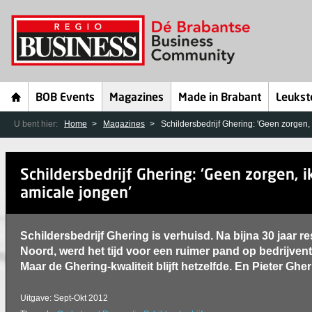
BOB Events
Magazines
Made in Brabant
Leukst
U bent hier:
Home
Magazines
Schildersbedrijf Ghering: 'Geen zorgen, i
Schildersbedrijf Ghering: 'Geen zorgen, ik
amicale jongen'
Schildersbedrijf Ghering is verhuisd. Na bijna 30 jaar re
Noord, werd het tijd voor een ruimer pand op bedrijven
Maar de Ghering-kwaliteit blijft hetzelfde. En Pieter Gher
Uitgave: Sept-Okt 2012