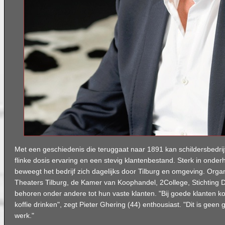
Met een geschiedenis die teruggaat naar 1891 kan schildersbedr
flinke dosis ervaring en een stevig klantenbestand. Sterk in onde
beweegt het bedrijf zich dagelijks door Tilburg en omgeving. Organi
Theaters Tilburg, de Kamer van Koophandel, 2College, Stichting 
behoren onder andere tot hun vaste klanten. "Bij goede klanten ko
koffie drinken", zegt Pieter Ghering (44) enthousiast. "Dit is geen g
werk."