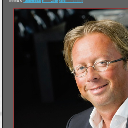
Thema’s:
Onderhoud
Renovatie
Schildersbedrijf