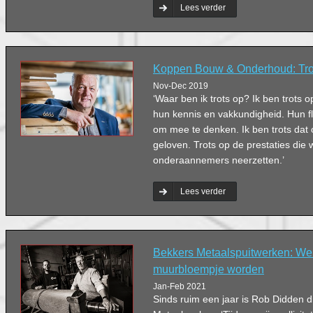
nemen.
Lees verder
Koppen Bouw & Onderhoud: Trots
Nov-Dec 2019
‘Waar ben ik trots op? Ik ben trots
hun kennis en vakkundigheid. Hun fle
om mee te denken. Ik ben trots dat
geloven. Trots op de prestaties di
onderaannemers neerzetten.’
Lees verder
Bekkers Metaalspuitwerken: We
muurbloempje worden
Jan-Feb 2021
Sinds ruim een jaar is Rob Didden d