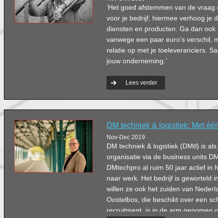
‘Het goed afstemmen van de vraag e
voor je bedrijf; hiermee verhoog je d
diensten en producten. Ga dan ook
vanwege een paar euro’s verschil,
relatie op met je toeleveranciers. S
jouw onderneming.’
Lees verder
DM techniek & logistiek: Met éé
Nov-Dec 2019
DM techniek & logistiek (DMtl) is a
organisatie via de business units 
DMtechpro al ruim 50 jaar actief in
naar werk. Het bedrijf is geworteld 
willen ze ook het zuiden van Neder
Oostelbos, die beschikt over een sch
recruitment, is in de arm genomen 