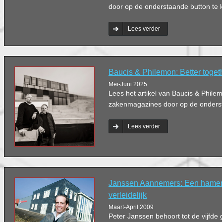
door op de onderstaande button te k
Lees verder
Baucis & Philemon: Better toget
Mei-Juni 2025
Lees het artikel van Baucis & Phile
zakenmagazines door op de ondersta
Lees verder
Janssen Aannemers: Een hamer p
verleidelijk
Maart-April 2009
Peter Janssen behoort tot de vijfde