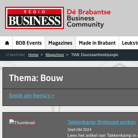
BOB Events
Magazines
Made in Brabant
Leukst
U bent hier:
Home
Magazines
TIAB: Duurzaamheidsjungle
Thema: Bouw
Bekijk alle thema’s >
Takkenkamp: Biobased werken
Sept-Okt 2024
Lees het artikel van Takkenkamp i