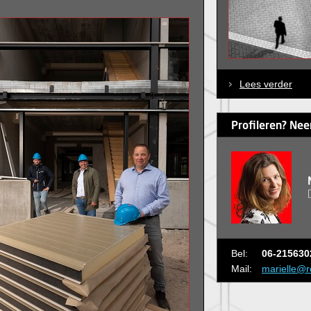
Lees verder
Profileren? Nee
Bel:
06-215630
Mail:
marielle@r