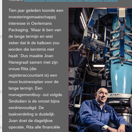
Tien jaar geleden toonde een
investeringsmaatschappij
interesse in Oerlemans
Packaging. ‘Maar ik ben van
de lange termijn en wist
zeker dat ik de kalkoen zou
worden die kerstmis niet
haalt.’ Dus maakte Joan
Hanegraaf samen met zijn
vrouw Rita (die
registeraccountant is) een
mooi businessplan voor de
lange termijn. Een
managementbuy- out volgde.
Sindsdien is de omzet bijna
verdrievoudigd. De
taakverdeling is duidelijk:
Joan doet de dagelijkse
operatie, Rita alle financiële