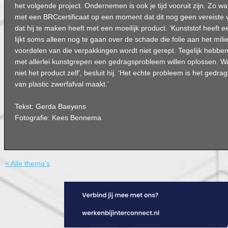
het volgende project. Ondernemen is ook je tijd vooruit zijn. Zo wa
met een BRCcertificaat op een moment dat dit nog geen vereiste w
dat hij te maken heeft met een moeilijk product. ‘Kunststof heeft
lijkt soms alleen nog te gaan over de schade die folie aan het mili
voordelen van die verpakkingen wordt niet gerept. Tegelijk hebben 
met allerlei kunstgrepen een gedragsprobleem willen oplossen. W
niet het product zelf’, besluit hij. ‘Het echte probleem is het ged
van plastic zwerfafval maakt.’
Tekst: Gerda Baeyens
Fotografie: Kees Bennema
< Alle thema's