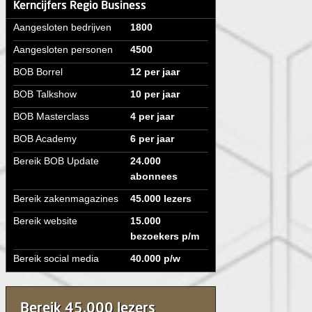
Kerncijfers Regio Business
Aangesloten bedrijven
1800
Aangesloten personen
4500
BOB Borrel
12 per jaar
BOB Talkshow
10 per jaar
BOB Masterclass
4 per jaar
BOB Academy
6 per jaar
Bereik BOB Update
24.000
abonnees
Bereik zakenmagazines
45.000 lezers
Bereik website
15.000
bezoekers p/m
Bereik social media
40.000 p/w
Bereik 45.000 lezers