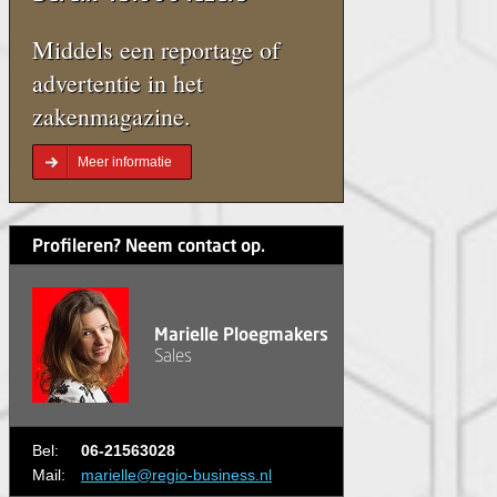
Middels een reportage of
advertentie in het
zakenmagazine.
Meer informatie
Profileren? Neem contact op.
Marielle Ploegmakers
Sales
Bel:
06-21563028
Mail:
marielle@regio-business.nl