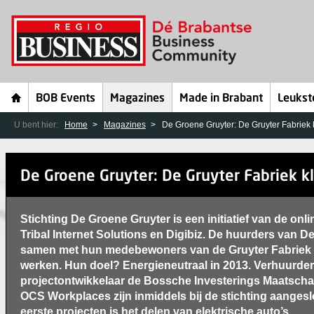
BOB Events
Magazines
Made in Brabant
Leukst
U bent hier:
Home
Magazines
De Groene Gruyter: De Gruyter Fabriek 
De Groene Gruyter: De Gruyter Fabriek k
Stichting De Groene Gruyter is een initiatief van de on
Tribal Internet Solutions en Digibiz. De huurders van D
samen met hun medebewoners van de Gruyter Fabriek
werken. Hun doel? Energieneutraal in 2013. Verhuurder
projectontwikkelaar de Bossche Investerings Maatschap
OCS Workplaces zijn inmiddels bij de stichting aangesl
eerste projecten is het delen van elektrische auto’s.