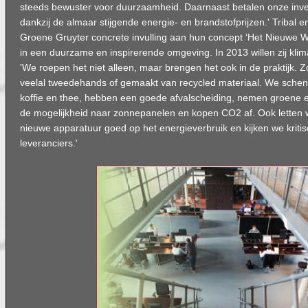
steeds bewuster voor duurzaamheid. Daarnaast betalen onze inves
dankzij de almaar stijgende energie- en brandstofprijzen.' Tribal 
Groene Gruyter concrete invulling aan hun concept ‘Het Nieuwe W
in een duurzame en inspirerende omgeving. In 2013 willen zij klimaa
'We roepen het niet alleen, maar brengen het ook in de praktijk. 
veelal tweedehands of gemaakt van recycled materiaal. We schen
koffie en thee, hebben een goede afvalscheiding, nemen groene 
de mogelijkheid naar zonnepanelen en kopen CO2 af. Ook letten w
nieuwe apparatuur goed op het energieverbruik en kijken we kriti
leveranciers.'