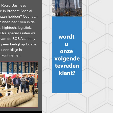
an Regio Business
e in Brabant Special.
 gaan hebben? Over van
 binnen bedrijven in de
, hightech, logistiek,
Elke special sluiten we
g van de BOB Academy:
ij een bedrijf op locatie,
jk een kijkje in
 kunt nemen.