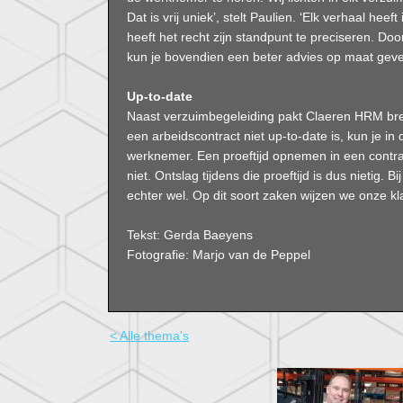
Dat is vrij uniek’, stelt Paulien. ‘Elk verhaal h
heeft het recht zijn standpunt te preciseren. Doo
kun je bovendien een beter advies op maat geven
Up-to-date
Naast verzuimbegeleiding pakt Claeren HRM bred
een arbeidscontract niet up-to-date is, kun je i
werknemer. Een proeftijd opnemen in een contr
niet. Ontslag tijdens die proeftijd is dus nietig
echter wel. Op dit soort zaken wijzen we onze kla
Tekst: Gerda Baeyens
Fotografie: Marjo van de Peppel
< Alle thema's