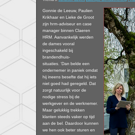
Gonnie de Leeuw, Paulien
Krikhaar en Lieke de Groot
zijn hrm-adviseur en case
manager binnen Claeren
HRM. Aanvankelijk werden
de dames vooral
ingeschakeld bij
brandendhuis-
situaties. ‘Dan belde een
ondernemer in paniek omdat
hij ineens besefte dat hij iets
niet goed had geregeld. Dat
zorgt natuurlijk voor de
nodige stress bij de
werkgever en de werknemer.
Maar gelukkig trekken
klanten steeds vaker op tijd
aan de bel. Daardoor kunnen
we hen ook beter sturen en