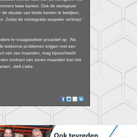
eeft immers twee kanten. Ook de werkgever
r de situatie van beide kanten te bekijken,
. Zodat de reintegratie soepeler verloopt.’
ere hr-vraagstukken proactief op. ‘Als
n de toekomst problemen krijgen met een
act van zes maanden, mag bijvoorbeeld
. Bij een contract van zeven maanden kan het
nten’, stelt Lieke.