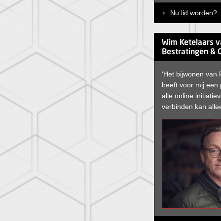
Nu lid worden?
Wim Ketelaars v
Bestratingen & 
‘Het bijwonen van 
heeft voor mij een
alle online initiati
verbinden kan alleen