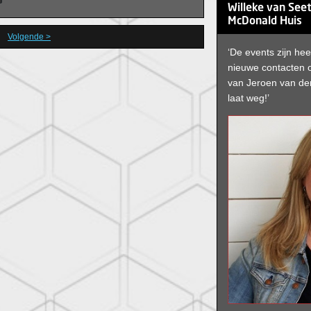
Willeke van See
McDonald Huis
Volgende >
‘De events zijn hee
nieuwe contacten
van Jeroen van de
laat weg!’