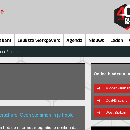
abant
Leukste werkgevers
Agenda
Nieuws
Leden
man: #metoo
Online bladeren i
Midden-Braban
Oost-Brabant
West-Brabant
erschure: Geen stemmen in je hoofd
 en heb de enorme arrogantie te denken dat