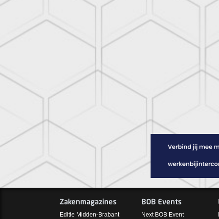
Zakenmagazines
BOB Events
Editie Midden-Brabant
Next BOB Event