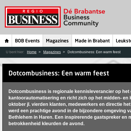
BOB Events
Magazines
Made in Brabant
Leukst
U bent hier:
Home
Magazines
Dotcombusiness: Een warm feest
Dotcombusiness: Een warm feest
Dotcombusiness is regionale kennisleverancier op het
kantoorautomatisering en richt zich op het midden- en k
oktober jl. vierden klanten, medewerkers en directie het
werd een prachtige avond in de bijzondere omgeving v
Bethlehem in Haren. Een inspirerende gastspreker en 
betrokkenheid kleurden de avond.