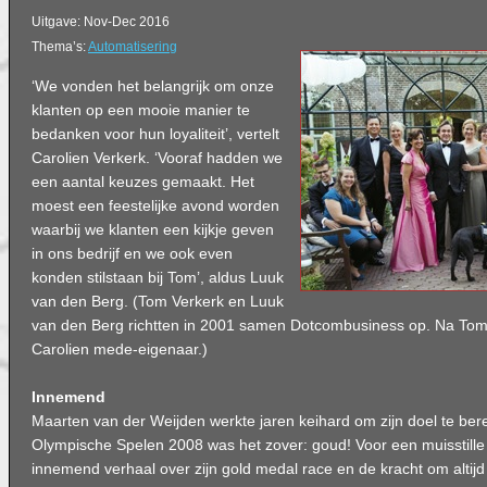
Uitgave: Nov-Dec 2016
Thema’s:
Automatisering
‘We vonden het belangrijk om onze
klanten op een mooie manier te
bedanken voor hun loyaliteit’, vertelt
Carolien Verkerk. ‘Vooraf hadden we
een aantal keuzes gemaakt. Het
moest een feestelijke avond worden
waarbij we klanten een kijkje geven
in ons bedrijf en we ook even
konden stilstaan bij Tom’, aldus Luuk
van den Berg. (Tom Verkerk en Luuk
van den Berg richtten in 2001 samen Dotcombusiness op. Na Toms
Carolien mede-eigenaar.)
Innemend
Maarten van der Weijden werkte jaren keihard om zijn doel te ber
Olympische Spelen 2008 was het zover: goud! Voor een muisstille 
innemend verhaal over zijn gold medal race en de kracht om altijd 