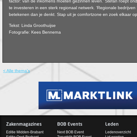
factor: van de inkomens moeten gezinnen leven.’ Stefan roept o
te investeren in een sterk regionaal netwerk. ‘Regionale bedrijve
betekenen dan je denkt. Stap uit je comfortzone en zoek elkaar op
Tekst: Linda Groothuijse
Fotografie: Kees Bennema
< Alle thema's
Zakenmagazines
BOB Events
Leden
Editie Midden-Brabant
Next BOB Event
Ledenoverzicht