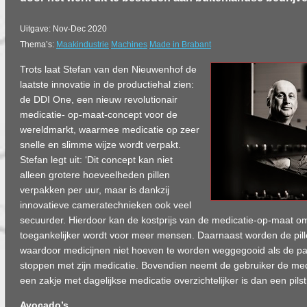
Uitgave: Nov-Dec 2020
Thema’s:
Maakindustrie
Machines
Made in Brabant
Trots laat Stefan van den Nieuwenhof de
laatste innovatie in de productiehal zien:
de DDI One, een nieuw revolutionair
medicatie- op-maat-concept voor de
wereldmarkt, waarmee medicatie op zeer
snelle en slimme wijze wordt verpakt.
Stefan legt uit: ‘Dit concept kan niet
alleen grotere hoeveelheden pillen
verpakken per uur, maar is dankzij
innovatieve cameratechnieken ook veel
secuurder. Hierdoor kan de kostprijs van de medicatie-op-maat 
toegankelijker wordt voor meer mensen. Daarnaast worden de pill
waardoor medicijnen niet hoeven te worden weggegooid als de pat
stoppen met zijn medicatie. Bovendien neemt de gebruiker de medi
een zakje met dagelijkse medicatie overzichtelijker is dan een pilstr
Avocado’s