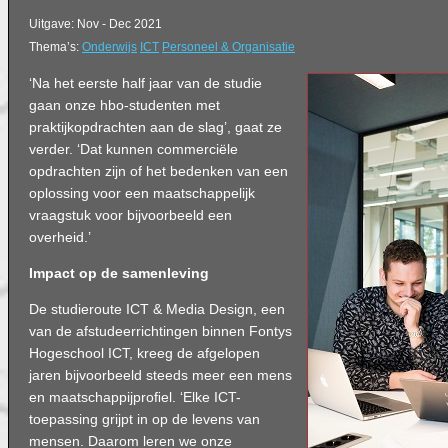
Uitgave: Nov - Dec 2021
Thema’s:
Onderwijs
ICT
Personeel & Organisatie
‘Na het eerste half jaar van de studie
gaan onze hbo-studenten met
praktijkopdrachten aan de slag’, gaat ze
verder. ‘Dat kunnen commerciële
opdrachten zijn of het bedenken van een
oplossing voor een maatschappelijk
vraagstuk voor bijvoorbeeld een
overheid.’
Impact op de samenleving
De studieroute ICT & Media Design, een
van de afstudeerrichtingen binnen Fontys
Hogeschool ICT, kreeg de afgelopen
jaren bijvoorbeeld steeds meer een mens
en maatschappijproﬁel. ‘Elke ICT-
toepassing grijpt in op de levens van
mensen. Daarom leren we onze