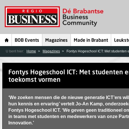
BOB Events
Magazines
Made in Brabant
Leukst
U bent hier:
Home
Magazines
Fontys Hogeschool ICT: Met studenten 
Fontys Hogeschool ICT: Met studenten e
toekomst vormen
‘We zoeken mensen die de nieuwe generatie ICT’ers wil
hun kennis en ervaring’ vertelt Jo-An Kamp, onderzoeke
Fontys Hogeschool ICT. ‘We geven geen traditioneel o
in teams met studenten en medewerkers van onze Partn
Innovation.’