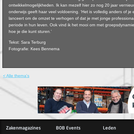
ontwikkelmogelijkheden. Ik kan mezelf hier zo nog 20 jaar vernieu
onderwijs geeft haar veel voldoening. ‘Het is volledig anders of j
lanceert om de omzet te verhogen of dat je met jonge profession
periode in hun leven. Ook vind ik het mooi om met groepsdynamiek 
hoe je die kunt sturen.’
Tekst: Sara Terburg
Fotografie: Kees Bennema
< Alle thema's
Zakenmagazines
BOB Events
Leden