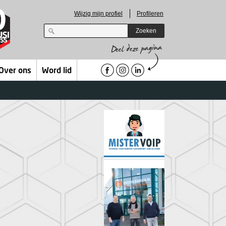
Wijzig mijn profiel
Profileren
Zoeken
Over ons
Word lid