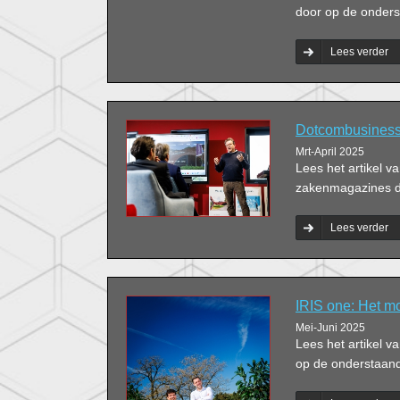
door op de onderst
Lees verder
Dotcombusiness: 
Mrt-April 2025
Lees het artikel 
zakenmagazines do
Lees verder
IRIS one: Het mo
Mei-Juni 2025
Lees het artikel 
op de onderstaande