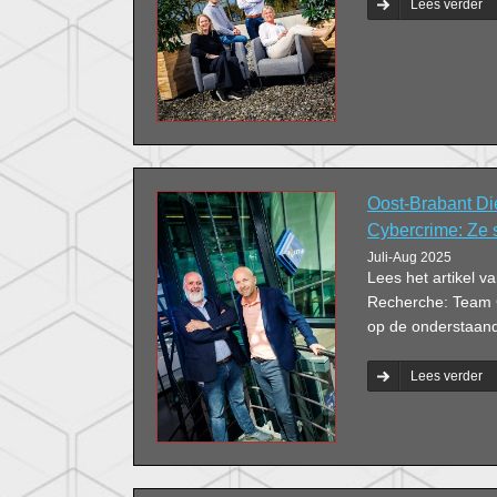
Lees verder
Oost-Brabant Di
Cybercrime: Ze 
Juli-Aug 2025
Lees het artikel v
Recherche: Team 
op de onderstaande
Lees verder