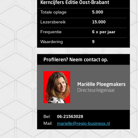
Kerncijfers Editie Oost-Brabant
Totale oplage
5.000
Lezersbereik
15.000
Frequentie
6 x per jaar
Waardering
9
Profileren? Neem contact op.
Mariëlle Ploegmakers
Directeur/eigenaar
Bel:
06-21563028
Mail:
marielle@regio-business.nl