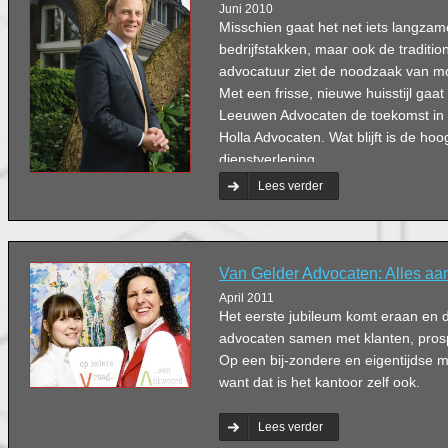
Juni 2010
Misschien gaat het net iets langzam
bedrijfstakken, maar ook de traditio
advocatuur ziet de noodzaak van mo
Met een frisse, nieuwe huisstijl gaa
Leeuwen Advocaten de toekomst in
Holla Advocaten. Wat blijft is de hoo
dienstverlening.
Lees verder
Van Gelder Advocaten: Alles a
April 2011
Het eerste jubileum komt eraan en d
advocaten samen met klanten, prospe
Op een bij-zondere en eigentijdse m
want dat is het kantoor zelf ook.
Lees verder