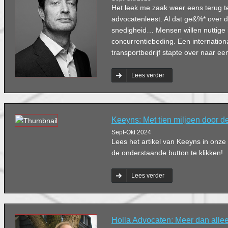
Het leek me zaak weer eens terug te
advocatenleest. Al dat ge&%* over de
snedigheid… Mensen willen nuttige i
concurrentiebeding. Een internation
transportbedrijf stapte over naar ee
Lees verder
Keeyns: Met tien miljoen door d
Sept-Okt 2024
Lees het artikel van Keeyns in onz
de onderstaande button te klikken!
Lees verder
Holla Advocaten: Meer dan allee