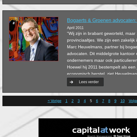
Bogaerts & Groenen advocaten: R
April 2011
“Wij zijn in brabant geworteld, maa
provinciaaltjes. We zijn een zakelijk 
Marc Heuvelmans, partner bij boga
advocaten. Dit middelgrote kantoor 
ondernemers maar ook particulieren 
Hoewel hij 2011 bestempelt als een 
economisch herstel, ziet Heuvelma
bouwsector nog zware tijden. “Ik ra
Lees verder
branche aan om vooral op de korte 
indien nodig snel te reorganiseren 
te richten.” Maar hij heeft ook positi
< Vorige
1
2
3
4
5
6
7
8
9
10
Volg