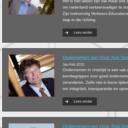
Het is niet alleen zijn vak maar ook 
om nederland verkeersveiliger te ma
Zijn toekomstig Verkeers-Educatiece
stap in die richting.
Lees verder
Ondernemen met Visie: Arie Ver
Jan-Feb 2010
Ondernemen in crisistijd is een vak
kernbegrippen voor goed onderneme
veranderen. Zelfs niet in barre tijden.
om integriteit, transparantie en opr
Lees verder
Ondernemen met Visie: Rob Gie