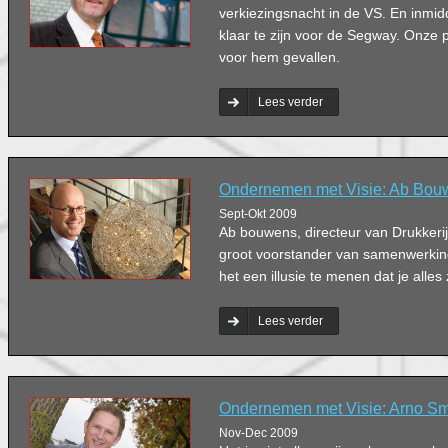
verkiezingsnacht in de VS. En inmidd
klaar te zijn voor de Segway. Onze po
voor hem gevallen.
Lees verder
Ondernemen met Visie: Ab Bou
Sept-Okt 2009
Ab bouwens, directeur van Drukkeri
groot voorstander van samenwerking
het een illusie te menen dat je alles 
Lees verder
Ondernemen met Visie: Arno Sm
Nov-Dec 2009