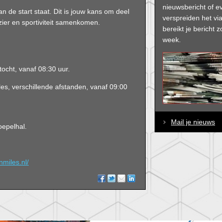
nieuwsbericht of e
an de start staat. Dit is jouw kans om deel
verspreiden het via
ier en sportiviteit samenkomen.
bereikt je bericht
week.
cht, vanaf 08:30 uur.
s, verschillende afstanden, vanaf 09:00
Mail je nieuws
oepelhal.
enmiles.nl/