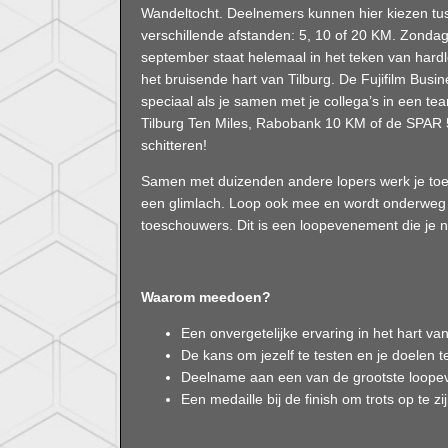
Wandeltocht. Deelnemers kunnen hier kiezen tu
verschillende afstanden: 5, 10 of 20 KM. Zonda
september staat helemaal in het teken van hard
het bruisende hart van Tilburg. De Fujifilm Busin
speciaal als je samen met je collega’s in een t
Tilburg Ten Miles, Rabobank 10 KM of de SPAR 5 K
schitteren!
Samen met duizenden andere lopers werk je toe 
een glimlach. Loop ook mee en wordt onderweg
toeschouwers. Dit is een loopevenement die je 
Waarom meedoen?
Een onvergetelijke ervaring in het hart van
De kans om jezelf te testen en je doelen t
Deelname aan een van de grootste loope
Een medaille bij de finish om trots op te zij