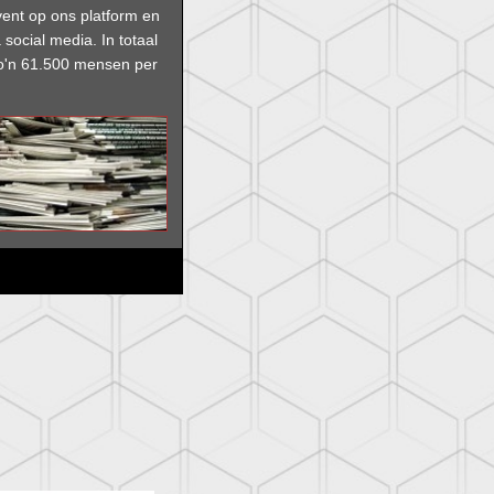
vent op ons platform en
 social media. In
totaal
 zo'n 61.500 mensen per