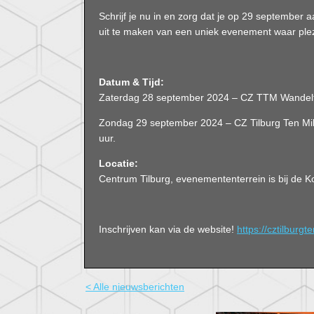
Schrijf je nu in en zorg dat je op 29 september a
uit te maken van een uniek evenement waar plez
Datum & Tijd:
Zaterdag 28 september 2024 – CZ TTM Wandelto
Zondag 29 september 2024 – CZ Tilburg Ten Mile
uur.
Locatie:
Centrum Tilburg, evenemententerrein is bij de K
Inschrijven kan via de website!
https://cztilburgt
< Alle nieuwsberichten