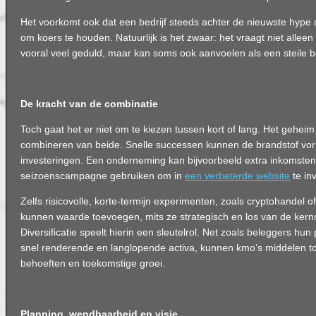
Het voorkomt ook dat een bedrijf steeds achter de nieuwste hype 
om koers te houden. Natuurlijk is het zwaar: het vraagt niet alleen
vooral veel geduld, maar kan soms ook aanvoelen als een steile b
De kracht van de combinatie
Toch gaat het er niet om te kiezen tussen kort of lang. Het geheim 
combineren van beide. Snelle successen kunnen de brandstof v
investeringen. Een onderneming kan bijvoorbeeld extra inkomsten
seizoenscampagne gebruiken om in
een verbeterde website
te in
Zelfs risicovolle, korte-termijn experimenten, zoals cryptohandel 
kunnen waarde toevoegen, mits ze strategisch en los van de ker
Diversificatie speelt hierin een sleutelrol. Net zoals beleggers hun
snel renderende en langlopende activa, kunnen kmo’s middelen to
behoeften en toekomstige groei.
Planning, wendbaarheid en visie