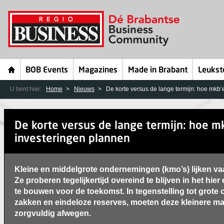
BOB Events
Magazines
Made in Brabant
Leukst
U bent hier:
Home
Nieuws
De korte versus de lange termijn: hoe mkb’
De korte versus de lange termijn: hoe m
investeringen plannen
Kleine en middelgrote ondernemingen (kmo’s) lijken v
Ze proberen tegelijkertijd overeind te blijven in het hier
te bouwen voor de toekomst. In tegenstelling tot grote 
zakken en eindeloze reserves, moeten deze kleinere ma
zorgvuldig afwegen.