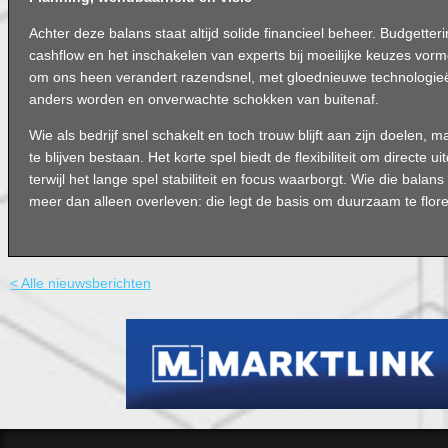
Achter deze balans staat altijd solide financieel beheer. Budgetter
cashflow en het inschakelen van experts bij moeilijke keuzes vor
om ons heen verandert razendsnel, met gloednieuwe technologieë
anders worden en onverwachte schokken van buitenaf.
Wie als bedrijf snel schakelt en toch trouw blijft aan zijn doelen,
te blijven bestaan. Het korte spel biedt de flexibiliteit om directe u
terwijl het lange spel stabiliteit en focus waarborgt. Wie die balan
meer dan alleen overleven: die legt de basis om duurzaam te flor
< Alle nieuwsberichten