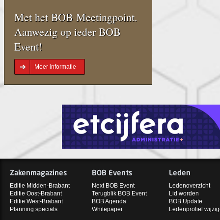
Met het BOB Meetingpoint.
Aanwezig op ieder BOB
Event!
Meer informatie
Zakenmagazines
BOB Events
Leden
Editie Midden-Brabant
Next BOB Event
Ledenoverzicht
Editie Oost-Brabant
Terugblik BOB Event
Lid worden
Editie West-Brabant
BOB Agenda
BOB Update
Planning specials
Whitepaper
Ledenprofiel wijzi