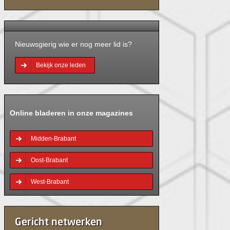
Nieuwsgierig wie er nog meer lid is?
Bekijk onze leden
Online bladeren in onze magazines
Midden-Brabant
Oost-Brabant
West-Brabant
Gericht netwerken