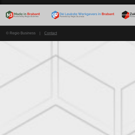
© Regio Business
|
Contact