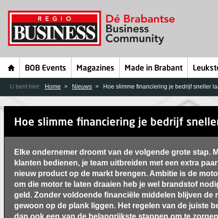
BOB Events
Magazines
Made in Brabant
Leukst
U bent hier:
Home
Nieuws
Hoe slimme financiering je bedrijf sneller l
Hoe slimme financiering je bedrijf snelle
Elke ondernemer droomt van de volgende grote stap. Mi
klanten bedienen, je team uitbreiden met een extra paar
nieuw product op de markt brengen. Ambitie is de moto
om die motor te laten draaien heb je wel brandstof nodig
geld. Zonder voldoende financiële middelen blijven de
gewoon op de plank liggen. Het regelen van de juiste bed
dan ook een van de belangrijkste stappen om te zorgen d