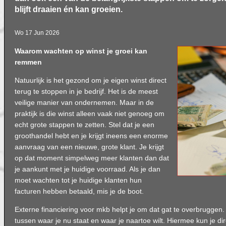
blijft draaien én kan groeien.
Wo 17 Jun 2026
Waarom wachten op winst je groei kan
remmen
Natuurlijk is het gezond om je eigen winst direct
terug te stoppen in je bedrijf. Het is de meest
veilige manier van ondernemen. Maar in de
praktijk is die winst alleen vaak niet genoeg om
echt grote stappen te zetten. Stel dat je een
groothandel hebt en je krijgt ineens een enorme
aanvraag van een nieuwe, grote klant. Je krijgt
op dat moment simpelweg meer klanten dan dat
je aankunt met je huidige voorraad. Als je dan
moet wachten tot je huidige klanten hun
facturen hebben betaald, mis je de boot.
Externe financiering voor mkb helpt je om dat gat te overbruggen.
tussen waar je nu staat en waar je naartoe wilt. Hiermee kun je d