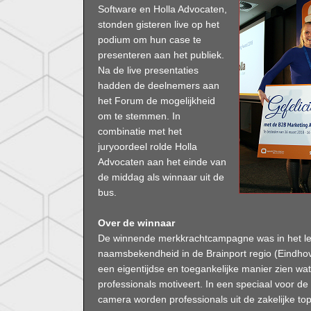
Software en Holla Advocaten,
stonden gisteren live op het
podium om hun case te
presenteren aan het publiek.
Na de live presentaties
hadden de deelnemers aan
het Forum de mogelijkheid
om te stemmen. In
combinatie met het
juryoordeel rolde Holla
Advocaten aan het einde van
de middag als winnaar uit de
bus.
Over de winnaar
De winnende merkkrachtcampagne was in het le
naamsbekendheid in de Brainport regio (Eindho
een eigentijdse en toegankelijke manier zien w
professionals motiveert. In een speciaal voor 
camera worden professionals uit de zakelijke to