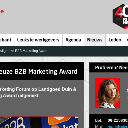
abant
Leukste werkgevers
Agenda
Nieuws
Leden
estigieuze B2B Marketing Award
Profileren? Nee
ieuze B2B Marketing Award
 Marketing Forum op Landgoed Duin &
 Award uitgereikt.
Bel:
06-215630
Mail:
marielle@r