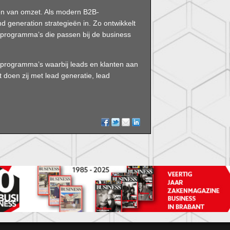
en van omzet. Als modern B2B-
d generation strategieën in. Zo ontwikkelt
gprogramma’s die passen bij de business
 programma’s waarbij leads en klanten aan
doen zij met lead generatie, lead