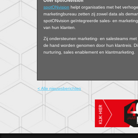
Over spotONvision
spotONvision
helpt organisaties met het verhog
marketingbureau zetten zij zowel data als deman
spotONvision geïntegreerde sales- en marketin
van hun klanten.
Zij ondersteunen marketing- en salesteams met
de hand worden genomen door hun klantreis. Dit 
nurturing, sales enablement en klantmarketing.
< Alle nieuwsberichten