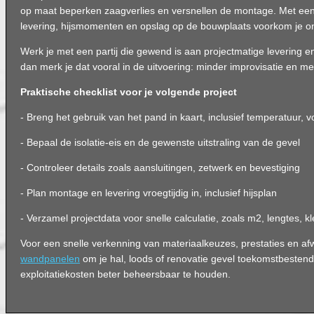
op maat beperken zaagverlies en versnellen de montage. Met een
levering, hijsmomenten en opslag op de bouwplaats voorkom je on
Werk je met een partij die gewend is aan projectmatige levering 
dan merk je dat vooral in de uitvoering: minder improvisatie en m
Praktische checklist voor je volgende project
- Breng het gebruik van het pand in kaart, inclusief temperatuur, v
- Bepaal de isolatie-eis en de gewenste uitstraling van de gevel
- Controleer details zoals aansluitingen, zetwerk en bevestiging
- Plan montage en levering vroegtijdig in, inclusief hijsplan
- Verzamel projectdata voor snelle calculatie, zoals m2, lengtes, kl
Voor een snelle verkenning van materiaalkeuzes, prestaties en a
wandpanelen
om je hal, loods of renovatie gevel toekomstbesten
exploitatiekosten beter beheersbaar te houden.