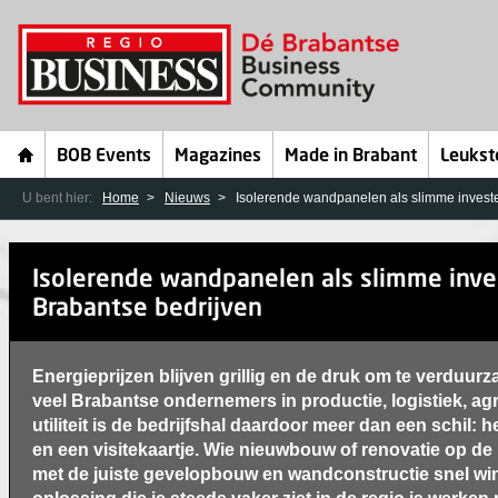
BOB Events
Magazines
Made in Brabant
Leukst
U bent hier:
Home
Nieuws
Isolerende wandpanelen als slimme investe
Isolerende wandpanelen als slimme inve
Brabantse bedrijven
Energieprijzen blijven grillig en de druk om te verduur
veel Brabantse ondernemers in productie, logistiek, a
utiliteit is de bedrijfshal daardoor meer dan een schil: 
en een visitekaartje. Wie nieuwbouw of renovatie op de 
met de juiste gevelopbouw en wandconstructie snel wi