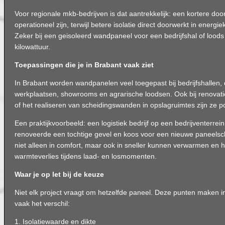
Voor regionale mkb-bedrijven is dat aantrekkelijk: een kortere doo
operationeel zijn, terwijl betere isolatie direct doorwerkt in energ
Zeker bij een geisoleerd wandpaneel voor een bedrijfshal of loods
kilowattuur.
Toepassingen die je in Brabant vaak ziet
In Brabant worden wandpanelen veel toegepast bij bedrijfshallen, d
werkplaatsen, showrooms en agrarische loodsen. Ook bij renovat
of het realiseren van scheidingswanden in opslagruimtes zijn ze po
Een praktijkvoorbeeld: een logistiek bedrijf op een bedrijventerre
renoveerde een tochtige gevel en koos voor een nieuwe paneelschi
niet alleen in comfort, maar ook in sneller kunnen verwarmen en 
warmteverlies tijdens laad- en losmomenten.
Waar je op let bij de keuze
Niet elk project vraagt om hetzelfde paneel. Deze punten maken in 
vaak het verschil:
1. Isolatiewaarde en dikte