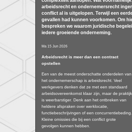
complexiteit aanlopen. Wat voornamelijk o
arbeidsrecht en ondernemersrecht inge
conflict al is uitgelopen. Terwijl een eerd
gevallen had kunnen voorkomen. Om hier
bespreken we waarom juridische begeleid
iedere groeiende onderneming.
Ma 15 Jun 2026
Arbeidsrecht is meer dan een contract
opstellen
Een van de meest onderschatte onderdelen van
het ondernemerschap is arbeidsrecht. Veel
werkgevers denken dat ze met een standaard
arbeidsovereenkomst klaar zijn, maar de praktijk
is weerbarstiger. Denk aan het ontbreken van
heldere afspraken over werklocatie,
functiebeschrijvingen of een concurrentiebeding.
Kleine omissies die bij een conflict grote
gevolgen kunnen hebben.