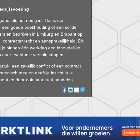
edrijfsvoering
orie 'als het nodig is'. Het is een
 een goede boekhouding of een solide
rs en bedrijven in Limburg en Brabant op
 contractenrecht en aansprakelijkheid. Dit
 je binnen één werkdag een inhoudelijke
n naar eventuele vervolgstappen.
uk, een zakelijk conflict of een contract
rategisch mee en geeft je inzicht in je
e bent en daar ook naar kunt handelen