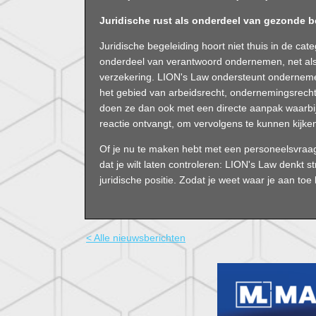
Juridische rust als onderdeel van gezonde b
Juridische begeleiding hoort niet thuis in de categ
onderdeel van verantwoord ondernemen, net als
verzekering. LION's Law ondersteunt onderneme
het gebied van arbeidsrecht, ondernemingsrecht,
doen ze dan ook met een directe aanpak waarbij
reactie ontvangt, om vervolgens te kunnen kijke
Of je nu te maken hebt met een personeelsvraagst
dat je wilt laten controleren: LION's Law denkt st
juridische positie. Zodat je weet waar je aan to
< Alle nieuwsberichten