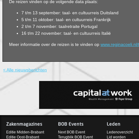
De reizen vinden op de volgende data plaats:
7 t/m 13 september: taal- en cultuurreis Duitsland
5 t/m 11 oktober: taal- en cultuurreis Frankrijk
2 t/m 7 november: taalretraite Portugal
16 t/m 22 november: taal- en cultuurreis Italië
Meer informatie over de reizen is te vinden op
www.reginacoeli.nl/
< Alle nieuwsberichten
Zakenmagazines
BOB Events
Leden
Editie Midden-Brabant
Next BOB Event
Ledenoverzicht
Editie Oost-Brabant
Terugblik BOB Event
Lid worden