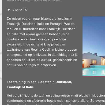
Do 17 Apr 2025
De reizen voeren naar bijzondere locaties in
Frankrijk, Duitsland, Italië en Portugal. Wat de
taal- en cultuurreizen naar Frankrijk, Duitsland
en Italië met elkaar gemeen hebben, is de
combinatie van taaltraining en prachtige
excursies. In de ochtend krijg je les van
taaltrainers van Regina Coeli, in kleine groepen
en afgestemd op je niveau. In de middag trek je
er samen op uit om de cultuur, geschiedenis en
natuur van de regio te ontdekken.
Taaltraining in een klooster in Duitsland,
Frankrijk of Italië
Het verblijf tijdens de taal- en cultuurreizen vindt plaats in klooste
comfortabele en sfeervolle hotels met historische allure. Zo over