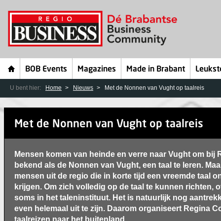
BOB Events
Magazines
Made in Brabant
Leukst
U bent hier:
Home
Nieuws
Met de Nonnen van Vught op taalreis
Met de Nonnen van Vught op taalreis
Mensen komen van heinde en verre naar Vught om bij R
bekend als de Nonnen van Vught, een taal te leren. Maar
mensen uit de regio die in korte tijd een vreemde taal o
krijgen. Om zich volledig op de taal te kunnen richten, 
soms in het taleninstituut. Het is natuurlijk nog aantrek
even helemaal uit te zijn. Daarom organiseert Regina Coe
taalreizen naar het buitenland.