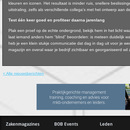
kleuren en iconen. Het resultaat is minder ruis, snellere beslissin
uitstraling, zelfs als verschillende collega’s met het ontwerp aan d
Test één keer goed en profiteer daarna jarenlang
Plak een proef op de echte ondergrond, bekijk hem in het licht waa
laat iemand anders hem “blind” beoordelen: is meteen duidelijk wat 
heb je een klein stukje communicatie dat dag in dag uit voor je wer
magazijn en overal waar je bedrijf zichtbaar en georganiseerd wil z
< Alle nieuwsberichten
Zakenmagazines
BOB Events
Leden