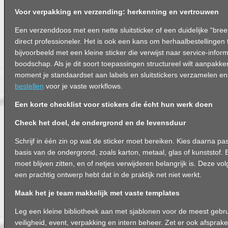
Voor verpakking en verzending: herkenning en vertrouwen
Een verzenddoos met een nette sluitsticker of een duidelijke “bre
direct professioneler. Het is ook een kans om herhaalbestellingen 
bijvoorbeeld met een kleine sticker die verwijst naar service-info
boodschap. Als je dit soort toepassingen structureel wilt aanpakke
moment je standaardset aan labels en sluitstickers verzamelen e
bestellen
voor je vaste workflows.
Een korte checklist voor stickers die écht hun werk doen
Check het doel, de ondergrond en de levensduur
Schrijf in één zin op wat de sticker moet bereiken. Kies daarna pa
basis van de ondergrond, zoals karton, metaal, glas of kunststof. B
moet blijven zitten, en of netjes verwijderen belangrijk is. Deze vo
een prachtig ontwerp hebt dat in de praktijk net niet werkt.
Maak het je team makkelijk met vaste templates
Leg een kleine bibliotheek aan met sjablonen voor de meest gebruik
veiligheid, event, verpakking en intern beheer. Zet er ook afspraken