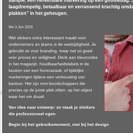
sample, een herkenbare markering op een goodiebag. St
laagdrempelig, betaalbaar en verrassend krachtig omdat z
plakken” in het geheugen.
Wo 3 Jun 2026
Wat stickers extra interessant maakt voor
ondernemers en teams is de veelzijdigheid. Je
gebruikt ze voor branding, maar net zo goed
voor proces en veiligheid. Denk aan kleurcodes
in het magazijn, houdbaarheidslabels in de
keuken van een horecazaak, of tijdelijke
markeringen tijdens een verbouwing van
kantoor. Het zijn mini-boodschappers die
precies op de juiste plek zitten: op het object
waar het om draait.
Van idee naar ontwerp: zo maak je stickers
die professioneel ogen
Begin bij het gebruiksmoment, niet bij het design