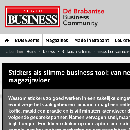
BOB Events
Magazines
Made in Brabant
Leukst
U bent hier:
Home
Nieuws
Stickers als slimme business-tool: van netw
Stickers als slimme business-tool: van n
magazijnvloer
Waarom stickers zo goed werken in een zakelijke omge
event zie je het vaak gebeuren: iemand draagt een nett
koffie, maakt een praatje en is vijf minuten later alweer
volgende gesprekspartner. Namen vervagen snel, maar 
blijft hangen. Een kleine sticker op een laptop, een subt