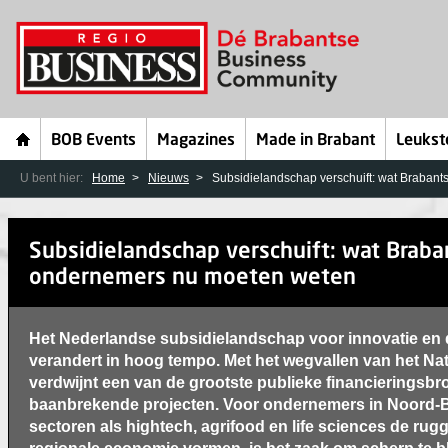
BOB Events
Magazines
Made in Brabant
Leukst
U bent hier:
Home
Nieuws
Subsidielandschap verschuift: wat Braban
Subsidielandschap verschuift: wat Braba
ondernemers nu moeten weten
Het Nederlandse subsidielandschap voor innovatie en
verandert in hoog tempo. Met het wegvallen van het Na
verdwijnt een van de grootste publieke financieringsb
baanbrekende projecten. Voor ondernemers in Noord-B
sectoren als hightech, agrifood en life sciences de rug