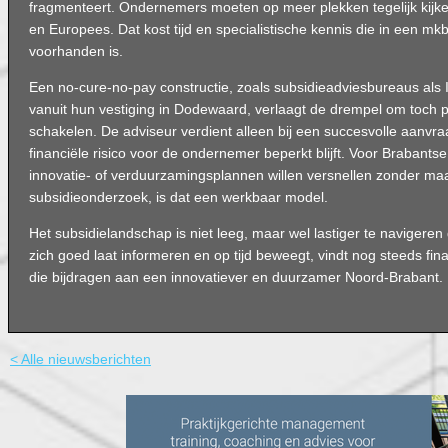
fragmenteert. Ondernemers moeten op meer plekken tegelijk kijken
en Europees. Dat kost tijd en specialistische kennis die in een mkb-b
voorhanden is.
Een no-cure-no-pay constructie, zoals subsidieadviesbureaus als 
vanuit hun vestiging in Dodewaard, verlaagt de drempel om toch pr
schakelen. De adviseur verdient alleen bij een succesvolle aanvr
financiële risico voor de ondernemer beperkt blijft. Voor Brabantse
innovatie- of verduurzamingsplannen willen versnellen zonder maa
subsidieonderzoek, is dat een werkbaar model.
Het subsidielandschap is niet leeg, maar wel lastiger te navigeren 
zich goed laat informeren en op tijd beweegt, vindt nog steeds fin
die bijdragen aan een innovatiever en duurzamer Noord-Brabant.
< Alle nieuwsberichten