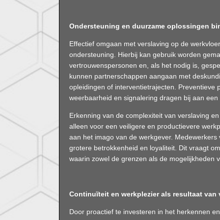
Ondersteuning en duurzame oplossingen bin
Effectief omgaan met verslaving op de werkvloer
ondersteuning. Hierbij kan gebruik worden gema
vertrouwenspersonen en, als het nodig is, gespe
kunnen partnerschappen aangaan met deskundige
opleidingen of interventietrajecten. Preventieve
weerbaarheid en signalering dragen bij aan een
Erkenning van de complexiteit van verslaving en
alleen voor een veiligere en productievere werkp
aan het imago van de werkgever. Medewerkers vo
grotere betrokkenheid en loyaliteit. Dit vraagt
waarin zowel de grenzen als de mogelijkheden voo
Continuïteit en werkplezier als resultaat van
Door proactief te investeren in het herkennen 