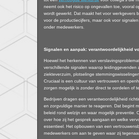
neemt ook het risico op ongevallen toe, vooral 
wordt gewerkt. Dat maakt het voor werkgevers b
voor de productiecijfers, maar ook voor signale
onder medewerkers.
Signalen en aanpak: verantwoordelijkheid vo
Hoewel het herkennen van verslavingsproblematiek
verschillende signalen waarop leidinggevenden 
ziekteverzuim, plotselinge stemmingswisselingen
Cruciaal is een cultuur van vertrouwen en open
zorgen mogelijk is zonder direct te oordelen of t
Bedrijven dragen een verantwoordelijkheid rich
en zorgvuldige manier te reageren. Dat begint m
beleid rond welzijn en waar mogelijk preventie.
over hoe zij het gesprek aangaan en welke ver
essentieel. Het opbouwen van een vertrouwensb
medewerkers om aan te geven waar zij tegenaa