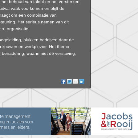
 het behoud van talent en het versterken
tval vaak voorkomen en blijft de
 vraagt om een combinatie van
steuning. Het serieus nemen van dit
ere organisatie.
begeleiding, plukken bedrijven daar de
vertrouwen en werkplezier. Het thema
e benadering, waarin niet de verslaving,