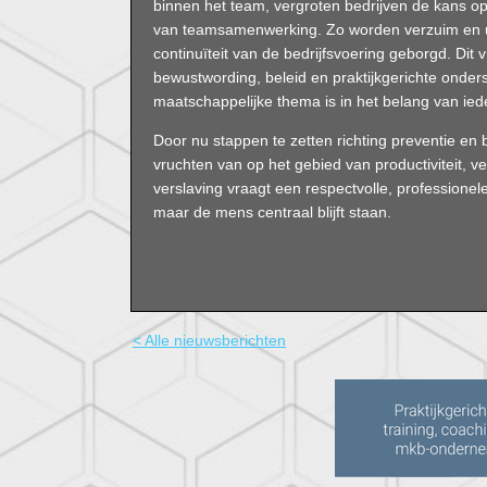
binnen het team, vergroten bedrijven de kans op
van teamsamenwerking. Zo worden verzuim en ui
continuïteit van de bedrijfsvoering geborgd. Dit
bewustwording, beleid en praktijkgerichte onder
maatschappelijke thema is in het belang van ied
Door nu stappen te zetten richting preventie en 
vruchten van op het gebied van productiviteit, 
verslaving vraagt een respectvolle, professionel
maar de mens centraal blijft staan.
< Alle nieuwsberichten