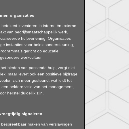
nen organisaties
 betekent investeren in interne én externe
akt van bedrijfsmaatschappelijk werk,
cialiseerde hulpverlening. Organisaties
 instanties voor beleidsondersteuning,
 programma’s gericht op educatie,
 gezondere werkcultuur.
 het bieden van passende hulp, zorgt niet
lek, maar levert ook een positieve bijdrage
elen zich meer gesteund, wat leidt tot
 om een heldere visie van het management,
r herstel duidelijk zijn.
 vroegtijdig signaleren
en bespreekbaar maken van verslavingen