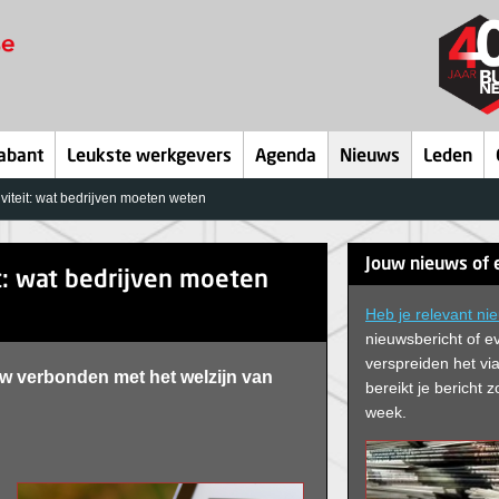
abant
Leukste werkgevers
Agenda
Nieuws
Leden
viteit: wat bedrijven moeten weten
Jouw nieuws of 
t: wat bedrijven moeten
Heb je relevant ni
nieuwsbericht of e
verspreiden het via
uw verbonden met het welzijn van
bereikt je bericht
week.