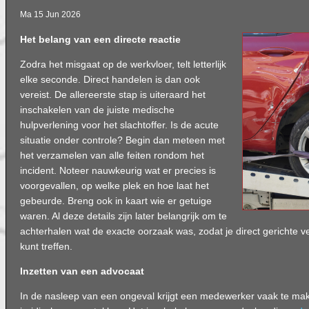
Ma 15 Jun 2026
Het belang van een directe reactie
Zodra het misgaat op de werkvloer, telt letterlijk
elke seconde. Direct handelen is dan ook
vereist. De allereerste stap is uiteraard het
inschakelen van de juiste medische
hulpverlening voor het slachtoffer. Is de acute
situatie onder controle? Begin dan meteen met
het verzamelen van alle feiten rondom het
incident. Noteer nauwkeurig wat er precies is
voorgevallen, op welke plek en hoe laat het
gebeurde. Breng ook in kaart wie er getuige
waren. Al deze details zijn later belangrijk om te
achterhalen wat de exacte oorzaak was, zodat je direct gerichte v
kunt treffen.
Inzetten van een advocaat
In de nasleep van een ongeval krijgt een medewerker vaak te ma