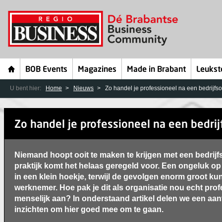
BOB Events
Magazines
Made in Brabant
Leukst
U bent hier:
Home
Nieuws
Zo handel je professioneel na een bedrijfs
Zo handel je professioneel na een bedri
Niemand hoopt ooit te maken te krijgen met een bedrijf
praktijk komt het helaas geregeld voor. Een ongeluk op
in een klein hoekje, terwijl de gevolgen enorm groot ku
werknemer. Hoe pak je dit als organisatie nou echt pro
menselijk aan? In onderstaand artikel delen we een aan
inzichten om hier goed mee om te gaan.