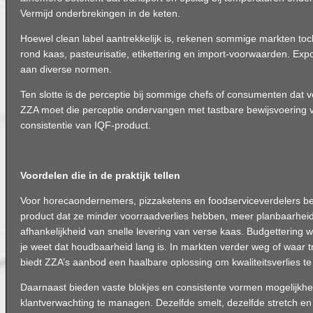
Vermijd onderbrekingen in de keten.
Hoewel clean label aantrekkelijk is, rekenen sommige markten toc
rond kaas, pasteurisatie, etikettering en import-voorwaarden. Exp
aan diverse normen.
Ten slotte is de perceptie bij sommige chefs of consumenten dat v
ZZA moet die perceptie ondervangen met tastbare bewijsvoering v
consistentie van IQF-product.
Voordelen die in de praktijk tellen
Voor horecaondernemers, pizzaketens en foodserviceverdelers be
product dat ze minder voorraadverlies hebben, meer planbaarhei
afhankelijkheid van snelle levering van verse kaas. Budgettering 
je weet dat houdbaarheid lang is. In markten verder weg of waar t
biedt ZZA’s aanbod een haalbare oplossing om kwaliteitsverlies t
Daarnaast bieden vaste blokjes en consistente vormen mogelijkh
klantverwachting te managen. Dezelfde smelt, dezelfde stretch en