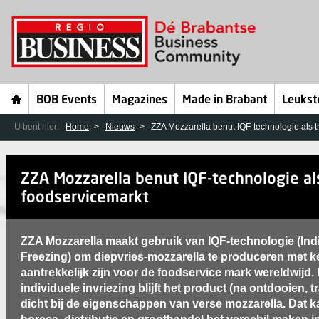
BOB Events
Magazines
Made in Brabant
Leukst
U bent hier:
Home
Nieuws
ZZA Mozzarella benut IQF-technologie als t
ZZA Mozzarella benut IQF-technologie als
foodservicemarkt
ZZA Mozzarella maakt gebruik van IQF-technologie (Ind
Freezing) om diepvries-mozzarella te produceren met 
aantrekkelijk zijn voor de foodservice mark wereldwijd.
individuele invriezing blijft het product (na ontdooien, 
dicht bij de eigenschappen van verse mozzarella. Dat k