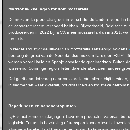
Marktontwikkelingen rondom mozzarella
De mozzarella productie groeit in verschillende landen, vooral in 
de capaciteit recent verhoogd hebben. Bijvoorbeeld, Belgische zui
produceerden in 2022 bijna 9% meer mozzarella dan in 2021, wat
ton extra.
In Nederland stijgt de uitvoer van mozzarella aanzienlijk. Volgens
bedroeg de groei van de Nederlandse mozzarella-export +33%. B
werden vooral Italië en Spanje opvallende groeimarkten. Buiten d
wisselend. Sommige regio’s lieten dalende afzet zien, andere groe
Dat geeft aan dat vraag naar mozzarella niet alleen blijft bestaan,
in segmenten waar kwaliteit, houdbaarheid en logistieke betrouw
Beperkingen en aandachtspunten
IQF is niet zonder uitdagingen. Bevroren producten vereisen bet
logistiek. Fouten in bevriezing of transport kunnen kwaliteitsverli
afnemers betekent dat transport en opslag bij temperaturen onder 