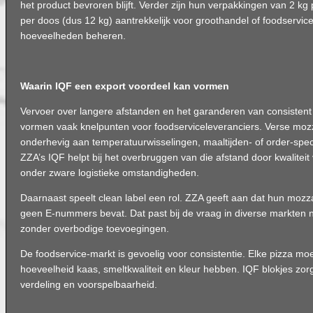
het product bevroren blijft. Verder zijn hun verpakkingen van 2 kg
per doos (dus 12 kg) aantrekkelijk voor groothandel of foodservice 
hoeveelheden beheren.
Waarin IQF een export voordeel kan vormen
Vervoer over langere afstanden en het garanderen van consistent
vormen vaak knelpunten voor foodserviceleveranciers. Verse mozz
onderhevig aan temperatuurwisselingen, maaltijden- of order-spe
ZZA’s IQF helpt bij het overbruggen van die afstand door kwaliteit
onder zware logistieke omstandigheden.
Daarnaast speelt clean label een rol. ZZA geeft aan dat hun mozz
geen E-nummers bevat. Dat past bij de vraag in diverse markten 
zonder overbodige toevoegingen.
De foodservice-markt is gevoelig voor consistentie. Elke pizza m
hoeveelheid kaas, smeltkwaliteit en kleur hebben. IQF blokjes zor
verdeling en voorspelbaarheid.