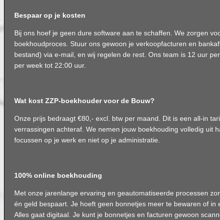
Bespaar op je kosten
Bij ons hoef je geen dure software aan te schaffen. We zorgen voo
boekhoudproces. Stuur ons gewoon je verkoopfacturen en bankafs
bestand) via e-mail, en wij regelen de rest. Ons team is 12 uur p
per week tot 22:00 uur.
Wat kost ZZP-boekhouder voor de Bouw?
Onze prijs bedraagt €80,- excl. btw per maand. Dit is een all-in tar
verrassingen achteraf. We nemen jouw boekhouding volledig uit han
focussen op je werk en niet op je administratie.
100% online boekhouding
Met onze jarenlange ervaring en geautomatiseerde processen zorg
én geld bespaart. Je hoeft geen bonnetjes meer te bewaren of in 
Alles gaat digitaal. Je kunt je bonnetjes en facturen gewoon scan