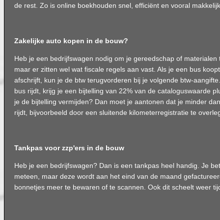
de rest. Zo is online boekhouden snel, efficiënt en vooral makkelijk
Zakelijke auto kopen in de bouw?
Heb je een bedrijfswagen nodig om je gereedschap of materialen 
maar er zitten wel wat fiscale regels aan vast. Als je een bus koopt 
afschrijft, kun je de btw terugvorderen bij je volgende btw-aangifte
bus rijdt, krijg je een bijtelling van 22% van de cataloguswaarde plu
je de bijtelling vermijden? Dan moet je aantonen dat je minder da
rijdt, bijvoorbeeld door een sluitende kilometerregistratie te overl
Tankpas voor zzp'ers in de bouw
Heb je een bedrijfswagen? Dan is een tankpas heel handig. Je bet
meteen, maar deze wordt aan het eind van de maand gefactureer
bonnetjes meer te bewaren of te scannen. Ook dit scheelt weer ti