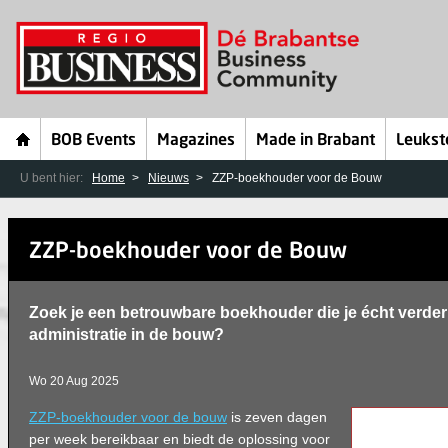
BOB Events
Magazines
Made in Brabant
Leukst
U bent hier:
Home
Nieuws
ZZP-boekhouder voor de Bouw
ZZP-boekhouder voor de Bouw
Zoek je een betrouwbare boekhouder die je écht verder 
administratie in de bouw?
Wo 20 Aug 2025
ZZP-boekhouder voor de bouw
is zeven dagen
per week bereikbaar en biedt de oplossing voor