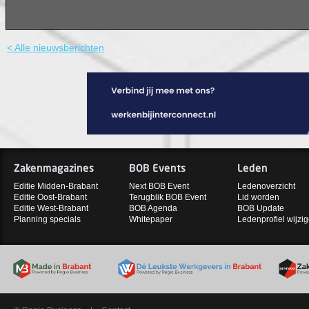
< Alle nieuwsberichten
Zakenmagazines
BOB Events
Leden
Editie Midden-Brabant
Next BOB Event
Ledenoverzicht
Editie Oost-Brabant
Terugblik BOB Event
Lid worden
Editie West-Brabant
BOB Agenda
BOB Update
Planning specials
Whitepaper
Ledenprofiel wijzi