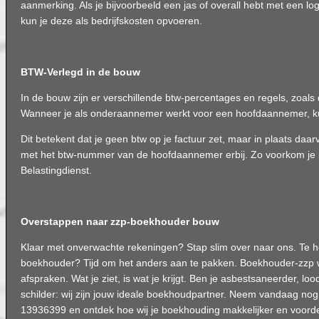
aanmerking. Als je bijvoorbeeld een jas of overall hebt met een l
kun je deze als bedrijfskosten opvoeren.
BTW-Verlegd in de bouw
In de bouw zijn er verschillende btw-percentages en regels, zoals 
Wanneer je als onderaannemer werkt voor een hoofdaannemer, k
Dit betekent dat je geen btw op je factuur zet, maar in plaats daa
met het btw-nummer van de hoofdaannemer erbij. Zo voorkom je
Belastingdienst.
Overstappen naar zzp-boekhouder bouw
Klaar met onverwachte rekeningen? Stap slim over naar ons. Te ho
boekhouder? Tijd om het anders aan te pakken. Boekhouder-zzp 
afspraken. Wat je ziet, is wat je krijgt. Ben je asbestsaneerder, loo
schilder: wij zijn jouw ideale boekhoudpartner. Neem vandaag nog 
13936399 en ontdek hoe wij je boekhouding makkelijker en voord