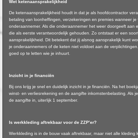
Wet ketenaansprakelijkheid
De ketenaansprakelijkheid houdt in dat je als hoofdcontractor ver
betaling van loonheffingen, verzekeringen en premies wanneer je
onderaannemer. Als die onderaannemer het weer doorgeeft aan ee
die als eerste verantwoordelijk gehouden. Zo ontstaat er een soor
aansprakelijkheid. Dit betekent dat jij alsnog aansprakelijk kunt w
je onderaannemers of de keten niet voldoet aan de verplichtingen.
goed op te letten wie je inhuurt.
Inzicht in je financiën
Bij ons krijg je snel en duidelijk inzicht in je financiën. Na het boe
winst- en verliesrekening en de aangifte inkomstenbelasting. Als 
de aangifte in, uiterlijk 1 september.
Is werkkleding aftrekbaar voor de ZZP’er?
Werkkleding is in de bouw vaak aftrekbaar, maar niet alle kleding 