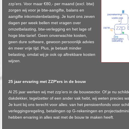
zzp’ers. Voor maar €80,- per maand (excl. btw)
zorgen wij voor je btw-aangifte, balans en
aangifte inkomstenbelasting. Je kunt ons zeven
dagen per week bellen met vragen over
omzetbelasting, btw-verlegging en het lage of
hoge btw-tarief. Geen onverwachte kosten,
geen dure software, gewoon persoonlijk advies
én meer vrije tijd. Plus, je betaalt minder
belasting, omdat wij je ook op aftrekbare kosten
wijzen.
25 jaar ervaring met ZZP'ers in de bouw
Al 25 jaar werken wij met zzp’ers in de bouwsector. Of je nu schilde
dakdekker, tegelzetter of een ander vak hebt, wij weten precies w
Je kunt bij ons terecht voor alles: van het pensioenfonds voor schi
verleggingsregeling, betalingen op G-rekeningen en projectadmini
hebben ervaring in alles wat met de bouw te maken heeft.