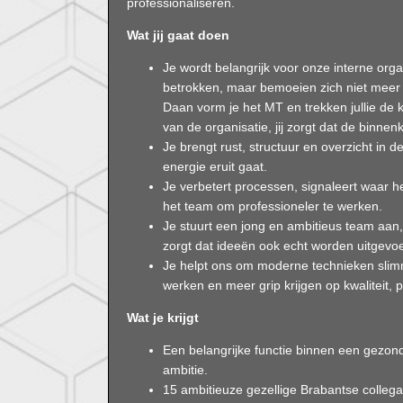
professionaliseren.
Wat jij gaat doen
Je wordt belangrijk voor onze interne orga
betrokken, maar bemoeien zich niet meer
Daan vorm je het MT en trekken jullie de k
van de organisatie, jij zorgt dat de binnen
Je brengt rust, structuur en overzicht in d
energie eruit gaat.
Je verbetert processen, signaleert waar h
het team om professioneler te werken.
Je stuurt een jong en ambitieus team aa
zorgt dat ideeën ook echt worden uitgevo
Je helpt ons om moderne technieken slimme
werken en meer grip krijgen op kwaliteit, p
Wat je krijgt
Een belangrijke functie binnen een gezond
ambitie.
15 ambitieuze gezellige Brabantse collega