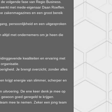
 de volgende fase van Regio Business.
enwerkt met mede-eigenaar Daan Roeffen.
rke zakenmagazines en een groot bereik
gang, persoonlijkheid en een uitgesproken
 en altijd met ondernemers om je heen die
eidinggevende kwaliteiten en ervaring met
organisatie.
perigheid. Je brengt overzicht, zonder alles
en krijgt energie van slimmer, scherper en
en uitvoering. De ene keer denk je mee op
s gewoon goed geregeld te krijgen.
 team mee te nemen. Zeker een jong team