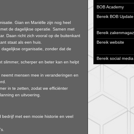
BOB Academy
Bereik BOB Update
nisatie. Gian en Mariëlle zijn nog heel
 met de dagelijkse operatie. Samen met
Bereik zakenmagaz
ar. Daan richt zich vooral op de buitenkant
kant staat als een huis.
Bereik website
e dagelijkse organisatie, zonder dat de
Bereik social media
et slimmer, scherper en beter kan en helpt
n, neemt mensen mee in veranderingen en
erd.
r in te zetten, zodat we efficiënter
lanning en uitvoering.
 bedrijf met een mooie historie en veel
’s.