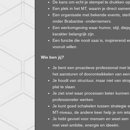
De kans om echt je stempel te drukken op
Een plek in het MT, waarin je direct sam
Een organisatie met bekende events, ste
onder Brabantse -ondernemers.
Een werkomgeving waar humor, stijl, diep
karakter belangrijk zijn.
Een functie die nooit saai is, inspirerend
vooruit willen.
Wie ben jij?
Je bent een proactieve professional met l
het aansturen of doorontwikkelen van een 
Je houdt van structuur, maar niet van stro
plat te slaan.
Je ziet snel waar processen beter kunnen 
professioneler werken.
Je kunt goed schakelen tussen strategie 
MT-niveau, de andere keer help je om iet
Je hebt gevoel voor mensen en weet een
met veel ambitie, energie en ideeën.