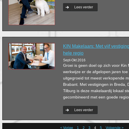
Lees verder
KIN Makelaars: Met vijf vestigin
hele regio
Sept-Okt 2016
Groei is geen doel op zich voor Kin
werkwijze er de afgelopen jaren toe 
uitgegroeid tot meest verkopende 
Brabant. Met vestigingen in Breda, 
Tilburg is deze makelaardij lokaal s
gecombineerd met een goede region
Lees verder
< Vorige
1
2
3
4
5
Volgende >