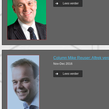
Lees verder
Column Mike Reuser: Aftrek ve
Nov-Dec 2016
Lees verder