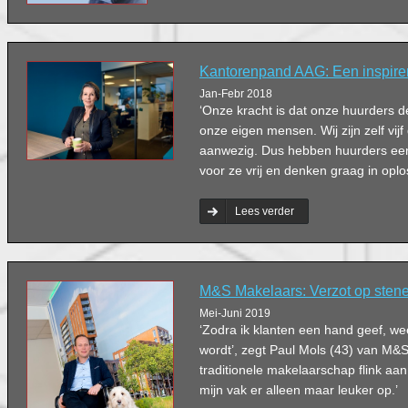
Kantorenpand AAG: Een inspire
Jan-Febr 2018
‘Onze kracht is dat onze huurders de
onze eigen mensen. Wij zijn zelf vij
aanwezig. Dus hebben huurders ee
voor ze vrij en denken graag in oplo
Lees verder
M&S Makelaars: Verzot op sten
Mei-Juni 2019
‘Zodra ik klanten een hand geef, wee
wordt’, zegt Paul Mols (43) van M&S
traditionele makelaarschap flink aan
mijn vak er alleen maar leuker op.’