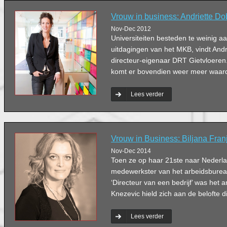
Vrouw in business: Andriette D
Nov-Dec 2012
Universiteiten besteden te weinig 
uitdagingen van het MKB, vindt Andr
directeur-eigenaar DRT Gietvloeren. 
komt er bovendien weer meer waard
Lees verder
Vrouw in Business: Biljana Fran
Nov-Dec 2014
Toen ze op haar 21ste naar Nederl
medewerkster van het arbeidsburea
‘Directeur van een bedrijf’ was het a
Knezevic hield zich aan de belofte d
Lees verder