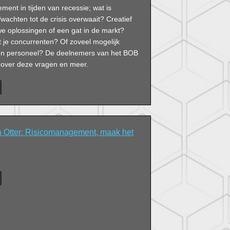
ent in tijden van recessie; wat is
fwachten tot de crisis overwaait? Creatief
e oplossingen of een gat in de markt?
e concurrenten? Of zoveel mogelijk
 en personeel? De deelnemers van het BOB
 over deze vragen en meer.
 Otter: Risicomanagement, maak het