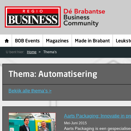
BOB Events
Magazines
Made in Brabant
Leukst
U bent hier:
Home
Thema's
Thema: Automatisering
Bekijk alle thema’s >
Aarts Packaging: Innovatie in p
Mei-Juni 2015
Aarts Packaging is een gespecialise