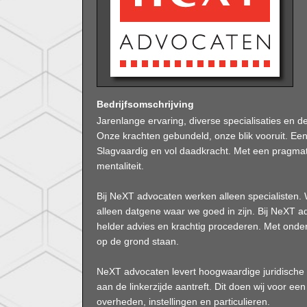
Bedrijfsomschrijving
Jarenlange ervaring, diverse specialisaties en 
Onze krachten gebundeld, onze blik vooruit. Ee
Slagvaardig en vol daadkracht. Met een pragmat
mentaliteit.
Bij NeXT advocaten werken alleen specialisten. 
alleen datgene waar we goed in zijn. Bij NeXT a
helder advies en krachtig procederen. Met ond
op de grond staan.
NeXT advocaten levert hoogwaardige juridische
aan de linkerzijde aantreft. Dit doen wij voor ee
overheden, instellingen en particulieren.