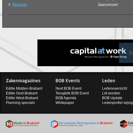
I:
Website
Jaaromzet:
Zakenmagazines
BOB Events
Leden
Editie Midden-Brabant
Next BOB Event
Ledenoverzicht
Editie Oost-Brabant
Terugblik BOB Event
Lid worden
Editie West-Brabant
BOB Agenda
BOB Update
Planning specials
Whitepaper
Ledenprofiel wijzi