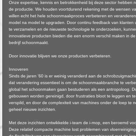
Onze expertise, kennis en betrokkenheid bij deze sector hebben ni
de productie. We houden voortdurend rekening met de wensen va
willen echt het hele schoonmaakproces verbeteren en veranderen, 
model na model te upgraden. Door continu feedback van klanten u
te verzamelen en de nieuwste technologie te onderzoeken, kunne
innovatieve producten bieden die een enorm verschil maken in d
bedrijf schoonmaakt.
Door innovatie blijven we onze producten verbeteren.
Innoveren
Sinds de jaren ’60 is er weinig veranderd aan de schrobzuigmachi
dat verandering essentieel is om de schoonmaakbranche te verbe
global het schoonmaken gaan bestuderen als een antropoloog. D
gebouwen worden gereinigd, door frustraties bloot te leggen en te 
verspild, en door de complexiteit van machines onder de loep te
geheel nieuwe inzichten.
Met deze inzichten ontwikkelde i-team de i-mop, een beroemd voo
Deze relatief compacte machine lost problemen van vloerreinigin