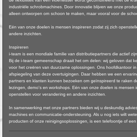
de flexibiliteit van een vloerwisser wordt gecombineerd met de kr
industriële schrobmachines. Door innovatie blijven we onze produ
alleen ontworpen om schoon te maken, maar vooral voor de sch
Eén van onze doelen is mensen inspireren zodat zij zich openstel
andere inzichten.
Inspireren
i-team is een mondiale familie van distributiepartners die actief zi
Bij de i-team gemeenschap draait het om delen: wij geloven dat ke
voor het creëren van duurzame oplossingen. Ons hoofdkantoor i
afspiegeling van deze overtuigingen. Daar hebben we een ervari
partners en klanten kunnen bezoeken om geïnspireerd te raken d
lezingen, demo's en workshops. Eén van onze doelen is mensen ins
openstellen voor verandering en andere inzichten.
In samenwerking met onze partners bieden wij u deskundig advies
machines en communicatie-ondersteuning. Als u nog iets wilt wet
producten of onze reinigingsoplossingen, is een telefoontje of een