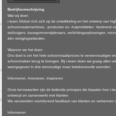
Bedrijfsomschrijving
Wat wij doen
i-team Global richt zich op de ontwikkeling en het ontwerp van hi
schoonmaakmachines, -producten en -hulpmiddelen. Variërend v
stofzuigers, kauwgomverwijderaars, verlichtingsoplossingen, micro
één reinigingseilanden.
Waarom we het doen
Ons doel is om het hele schoonmaakproces te vereenvoudigen en h
schoonmaken terug te brengen. Bij i-team doen we graag alles v
weergegeven in drie eenvoudige maar betekenisvolle woorden:
Informeren, Innoveren, Inspireren
Onze kernwaarden zijn de leidende principes die bepalen hoe i-t
ontwerpt en samenwerkt met klanten.
We verzamelen voortdurend feedback van klanten en verkennen d
Informeren